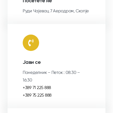
Посетете не
Руди Чајевац 7 Аеродром, Скопје
Јави се
Понеделник – Петок : 08:30 –
16:30
+389 71 225 888
+389 75 225 888