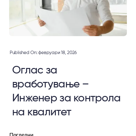
Published On: февруари 18, 2026
Оглас за
вработување –
Инженер за контрола
на квалитет
Погледни