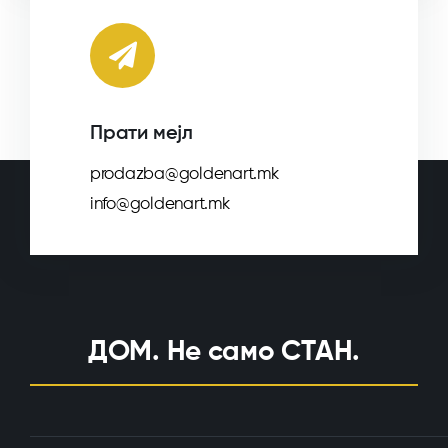
Прати мејл
prodazba@goldenart.mk
info@goldenart.mk
ДОМ. Не само СТАН.