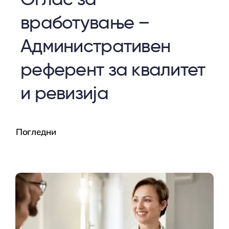
Оглас за
вработување –
Административен
референт за квалитет
и ревизија
Погледни