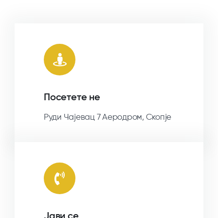
Посетете не
Руди Чајевац 7 Аеродром, Скопје
Јави се