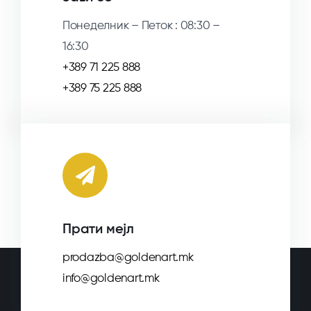
Понеделник – Петок : 08:30 –
16:30
+389 71 225 888
+389 75 225 888
Прати мејл
prodazba@goldenart.mk
info@goldenart.mk