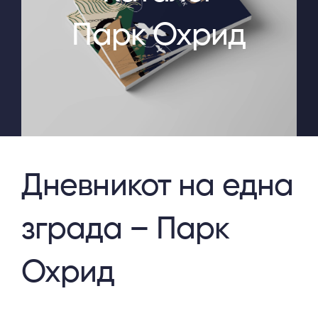
Парк Охрид
Дневникот на една
зграда – Парк
Охрид