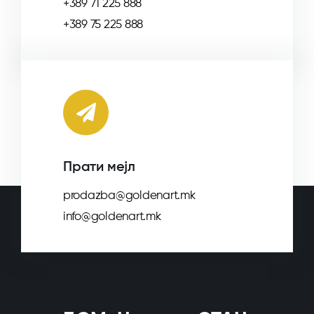
+389 71 225 888
+389 75 225 888
Прати мејл
prodazba@goldenart.mk
info@goldenart.mk