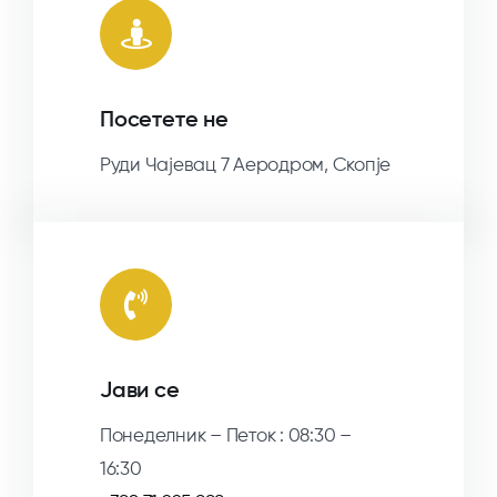
Посетете не
Руди Чајевац 7 Аеродром, Скопје
Јави се
Понеделник – Петок : 08:30 –
16:30