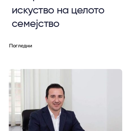
искуство на целото
семејство
Погледни