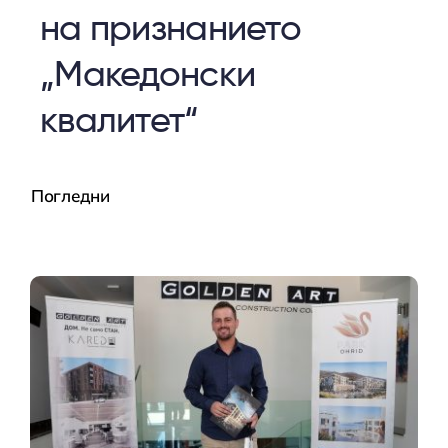
на признанието
„Македонски
квалитет“
Погледни