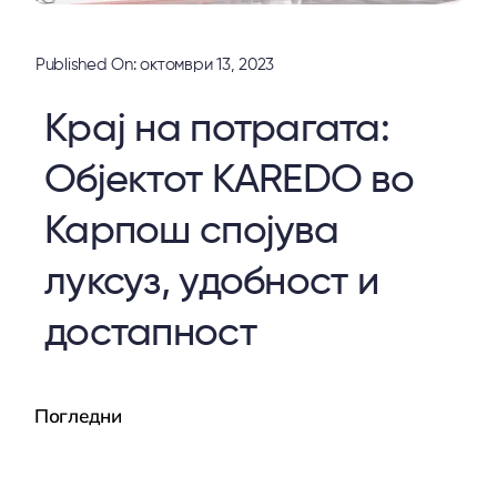
Published On: октомври 13, 2023
Крај на потрагата:
Објектот KAREDO во
Карпош спојува
луксуз, удобност и
достапност
Погледни