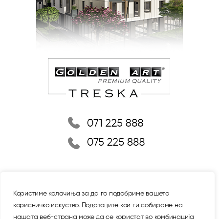
Користиме колачиња за да го подобриме вашето
корисничко искуство. Податоците кои ги собираме на
нашата веб-страна може да се користат во комбинација