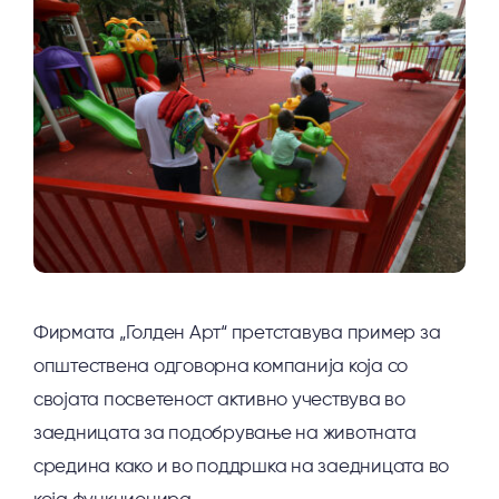
Фирмата „Голден Арт“ претставува пример за
општествена одговорна компанија која со
својата посветеност активно учествува во
заедницата за подобрување на животната
средина како и во поддршка на заедницата во