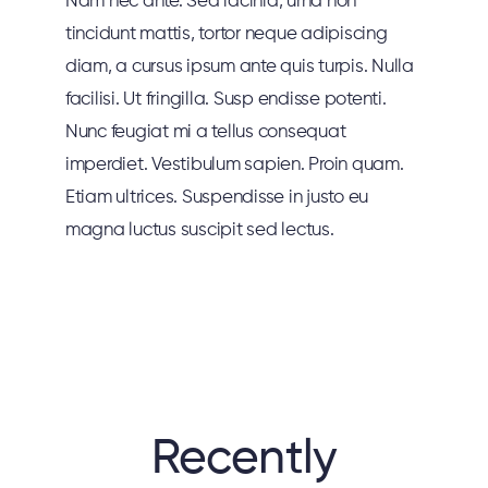
Nam nec ante. Sed lacinia, urna non
tincidunt mattis, tortor neque adipiscing
diam, a cursus ipsum ante quis turpis. Nulla
facilisi. Ut fringilla. Susp endisse potenti.
Nunc feugiat mi a tellus consequat
imperdiet. Vestibulum sapien. Proin quam.
Etiam ultrices. Suspendisse in justo eu
magna luctus suscipit sed lectus.
Passionate - Dedicated - Professional
Recently