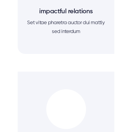
impactful relations
Set vitae pharetra auctor dui mattiy
sed interdum