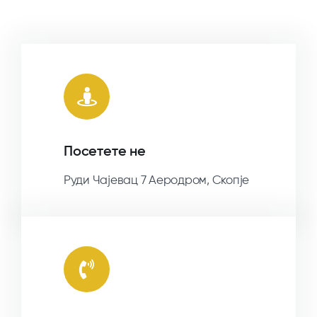
Посетете не
Руди Чајевац 7 Аеродром, Скопје