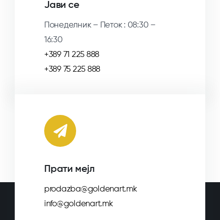
Јави се
Понеделник – Петок : 08:30 –
16:30
+389 71 225 888
+389 75 225 888
Прати мејл
prodazba@goldenart.mk
info@goldenart.mk