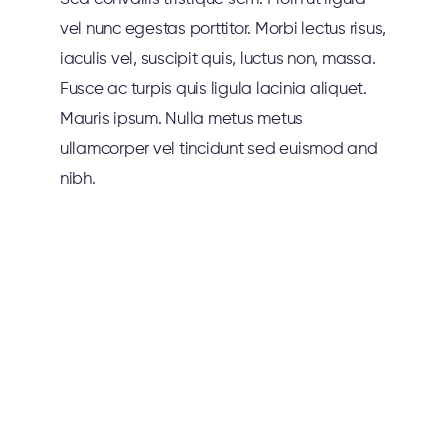
vel nunc egestas porttitor. Morbi lectus risus,
iaculis vel, suscipit quis, luctus non, massa.
Fusce ac turpis quis ligula lacinia aliquet.
Mauris ipsum. Nulla metus metus
ullamcorper vel tincidunt sed euismod and
nibh.
MARKETING STRATEGY