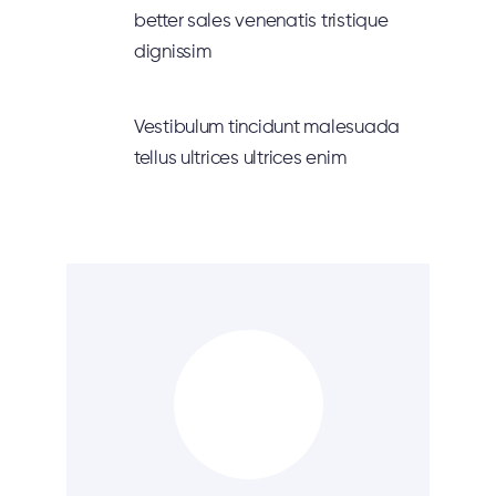
better sales venenatis tristique
dignissim
Vestibulum tincidunt malesuada
tellus ultrices ultrices enim