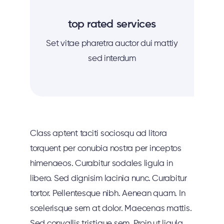
top rated services
Set vitae pharetra auctor dui mattiy
sed interdum
Class aptent taciti sociosqu ad litora
torquent per conubia nostra per inceptos
himenaeos. Curabitur sodales ligula in
libero. Sed dignisim lacinia nunc. Curabitur
tortor. Pellentesque nibh. Aenean quam. In
scelerisque sem at dolor. Maecenas mattis.
Sed convallis tristique sem. Proin ut ligula