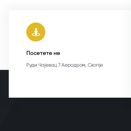
Посетете не
Руди Чајевац 7 Аеродром, Скопје