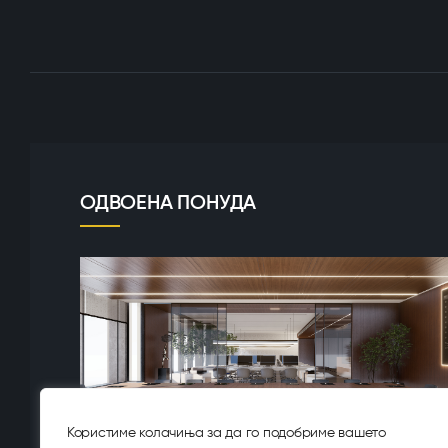
ОДВОЕНА ПОНУДА
Користиме колачиња за да го подобриме вашето