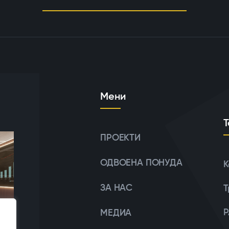
Мени
Т
ПРОЕКТИ
ОДВОЕНА ПОНУДА
К
ЗА НАС
Т
P
МЕДИА