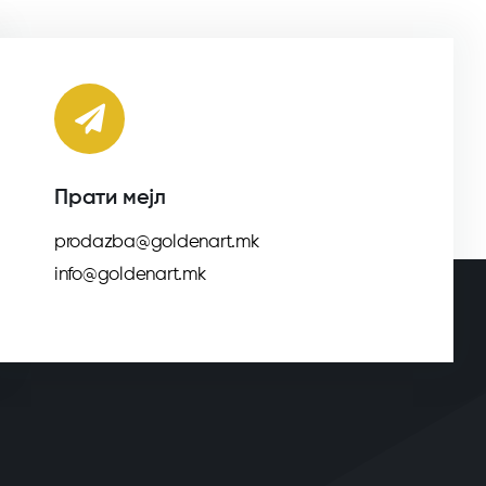
Прати мејл
prodazba@goldenart.mk
info@goldenart.mk