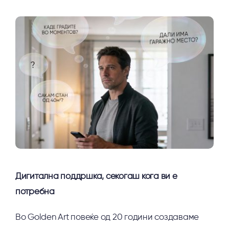
Дигитална поддршка, секогаш кога ви е
потребна
Во Golden Art повеќе од 20 години создаваме