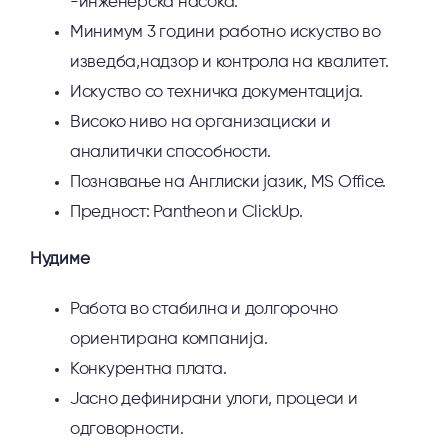
-инженерска насока.
Минимум 3 години работно искуство во
изведба,надзор и контрола на квалитет.
Искуство со техничка документација.
Високо ниво на организациски и
аналитички способности.
Познавање на Англиски јазик, MS Office.
Предност: Pantheon и ClickUp.
Нудиме
Работа во стабилна и долгорочно
ориентирана компанија.
Конкурентна плата.
Јасно дефинирани улоги, процеси и
одговорности.