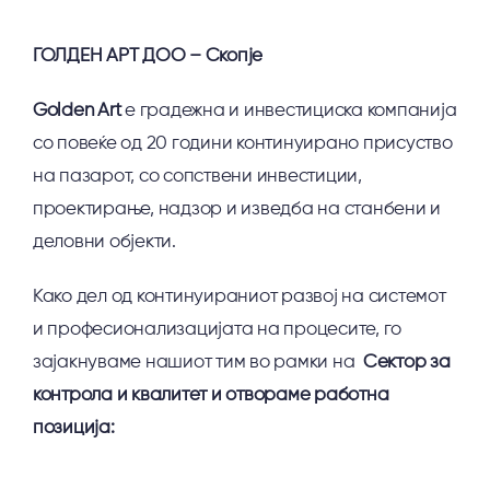
ГОЛДЕН АРТ ДОО – Скопје
Golden Art
е градежна и инвестициска компанија
со повеќе од 20 години континуирано присуство
на пазарот, со сопствени инвестиции,
проектирање, надзор и изведба на станбени и
деловни објекти.
Како дел од континуираниот развој на системот
и професионализацијата на процесите, го
зајакнуваме нашиот тим во рамки на
Сектор за
контрола и квалитет и отвораме работна
позиција: