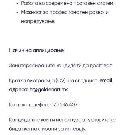
Работа во современо поставен систем .
Можност за професионален развој и
напредување.
Начин на аплицирање
Заинтересираните кандидати да достават:
Кратка биографија (CV) на следниот
email
адреса: hr@goldenart.mk
Контакт телефон: 070 236 407
Кандидатите кои ги исполнуваат условите ќе
бидат контактирани за интервју.