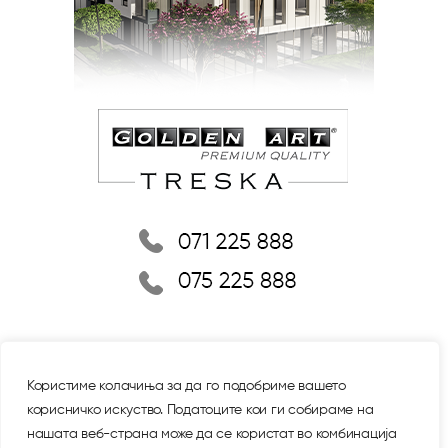
Користиме колачиња за да го подобриме вашето
корисничко искуство. Податоците кои ги собираме на
нашата веб-страна може да се користат во комбинација