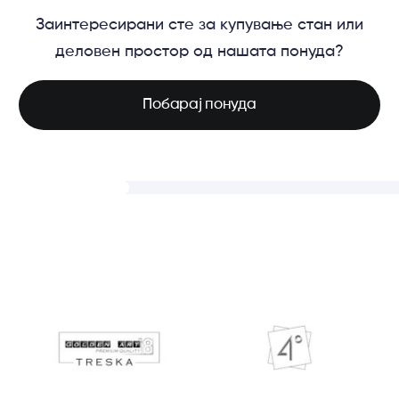
Заинтересирани сте за купување стан или
деловен простор од нашата понуда?
Побарај понуда