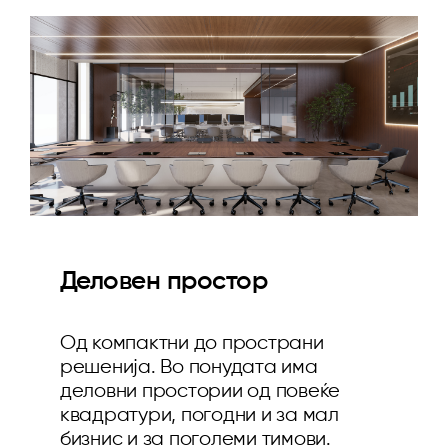
Деловен простор
Од компактни до пространи
решенија. Во понудата има
деловни простории од повеќе
квадратури, погодни и за мал
бизнис и за поголеми тимови.