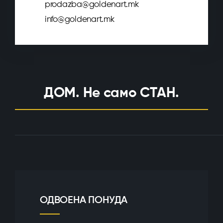
prodazba@goldenart.mk
info@goldenart.mk
ДОМ. Не само СТАН.
ОДВОЕНА ПОНУДА