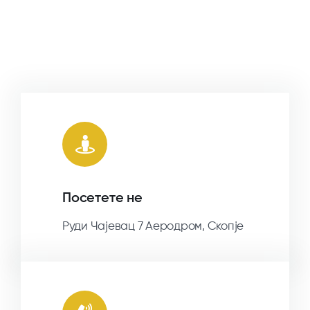
Посетете не
Руди Чајевац 7 Аеродром, Скопје